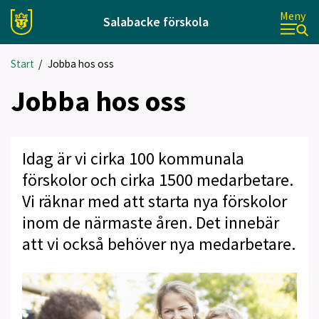
Meny
Salabacke förskola
Start
/
Jobba hos oss
Jobba hos oss
Idag är vi cirka 100 kommunala
förskolor och cirka 1500 medarbetare.
Vi räknar med att starta nya förskolor
inom de närmaste åren. Det innebär
att vi också behöver nya medarbetare.