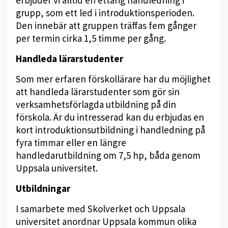
erbjuder vi alltid en ettårig handledning i
grupp, som ett led i introduktionsperioden.
Den innebär att gruppen träffas fem gånger
per termin cirka 1,5 timme per gång.
Handleda lärarstudenter
Som mer erfaren förskollärare har du möjlighet
att handleda lärarstudenter som gör sin
verksamhetsförlagda utbildning på din
förskola. Är du intresserad kan du erbjudas en
kort introduktionsutbildning i handledning på
fyra timmar eller en längre
handledarutbildning om 7,5 hp, båda genom
Uppsala universitet.
Utbildningar
I samarbete med Skolverket och Uppsala
universitet anordnar Uppsala kommun olika