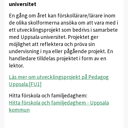
universitet
En gång om året kan förskollärare/lärare inom
de olika skolformerna ansöka om att vara med i
ett utvecklingsprojekt som bedrivs i samarbete
med Uppsala universitet. Projektet ger
möjlighet att reflektera och pröva sin
undervisning i nya eller pågående projekt. En
handledare tilldelas projektet i form av en
lektor.
Läs mer om utvecklingsprojekt på Pedagog
Uppsala.
[FU1]
Hitta förskola och familjedaghem:
Hitta förskola och familjedaghem - Uppsala
kommun